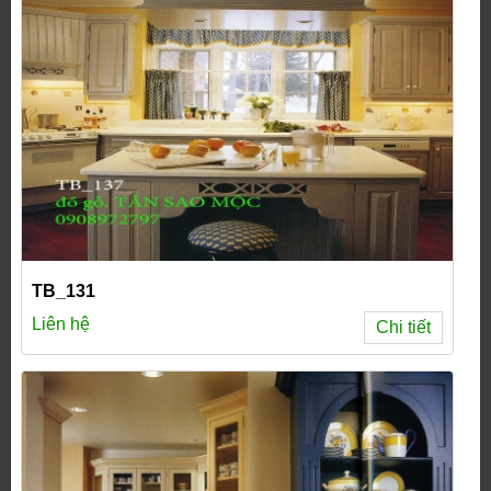
TB_131
Liên hệ
Chi tiết