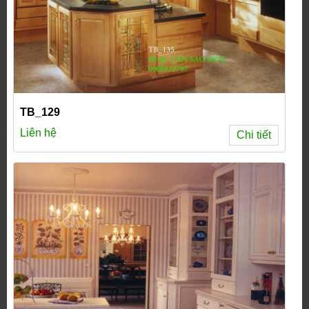
TB_129
Liên hệ
Chi tiết