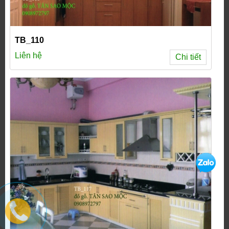
TB_110
Liên hệ
Chi tiết