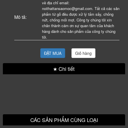
về địa chỉ email:
noithattansaomoc@gmail.com. Tất cả các sản
phẩm từ gỗ đều được xử lý tẩm sấy, chống
Mô tả:
nứt, chống mối mọt. Công ty chúng tôi xin
chân thành cám ơn sự quan tâm của khách
hàng dành cho sản phẩm của công ty chúng
tôi.
ĐẶT MUA
Giỏ hàng
Chi tiết
CÁC SẢN PHẨM CÙNG LOẠI