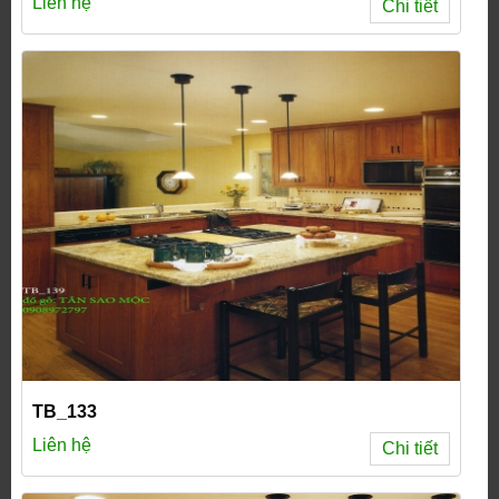
Liên hệ
Chi tiết
TB_133
Liên hệ
Chi tiết