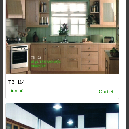
TB_114
Liên hệ
Chi tiết