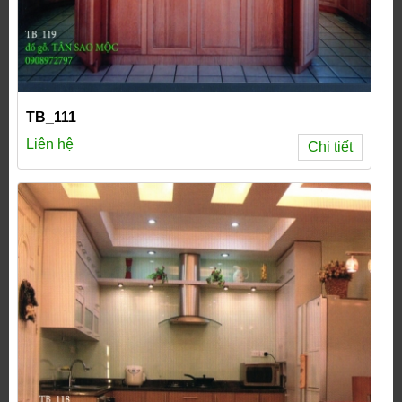
TB_111
Liên hệ
Chi tiết