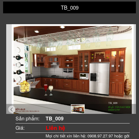
TB_009
Sản phẩm:
TB_009
Liên hệ
Giá:
Mọi chi tiết xin liên hệ: 0908.97.27.97 hoặc gởi