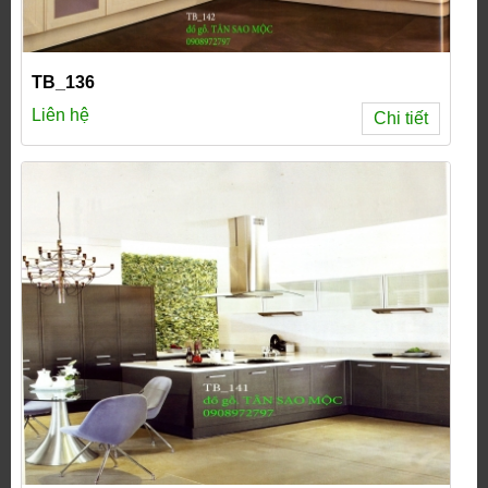
TB_136
Liên hệ
Chi tiết