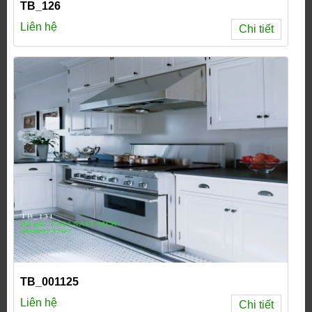
TB_126
Liên hệ
Chi tiết
TB_001125
Liên hệ
Chi tiết