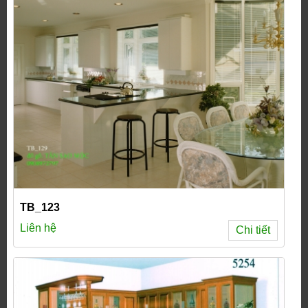
TB_123
Liên hệ
Chi tiết