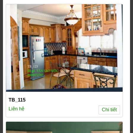
TB_115
Liên hệ
Chi tiết