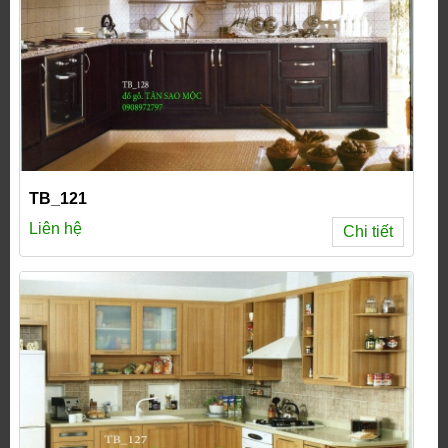
TB_121
Liên hệ
Chi tiết