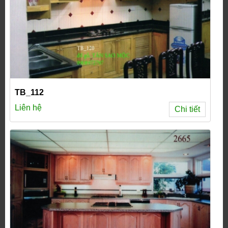
TB_112
Liên hệ
Chi tiết