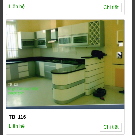
Liên hệ
Chi tiết
TB_116
Liên hệ
Chi tiết