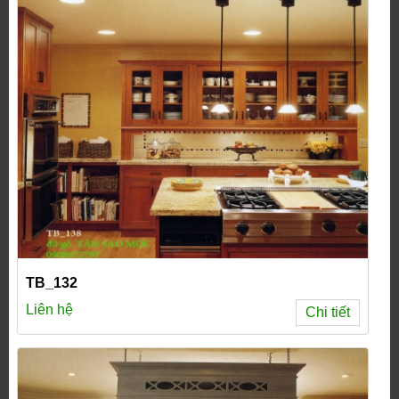
TB_132
Liên hệ
Chi tiết