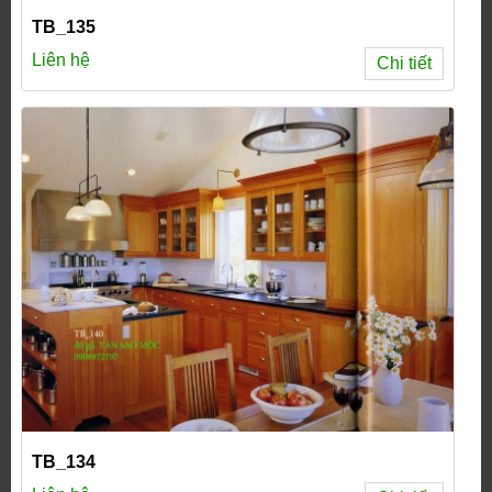
TB_135
Liên hệ
Chi tiết
TB_134