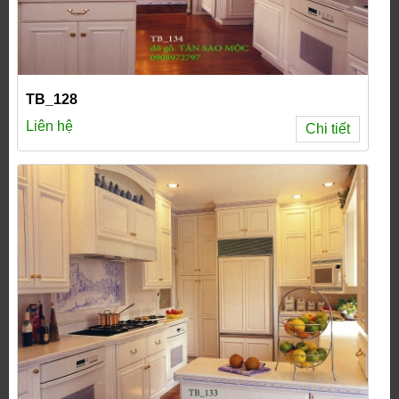
TB_128
Liên hệ
Chi tiết