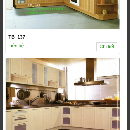
TB_137
Liên hệ
Chi tiết