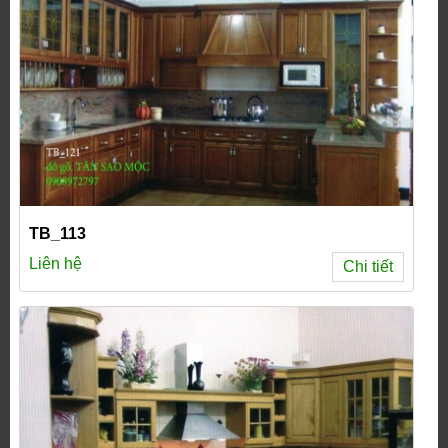
TB_113
Liên hệ
Chi tiết