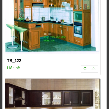
TB_122
Liên hệ
Chi tiết