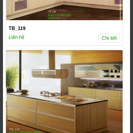
TB_119
Liên hệ
Chi tiết