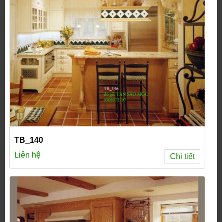
TB_140
Liên hệ
Chi tiết