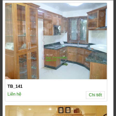
TB_141
Liên hệ
Chi tiết