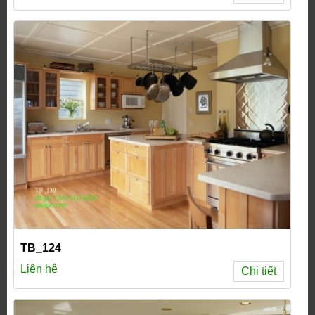
TB_124
Liên hệ
Chi tiết