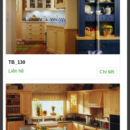
TB_130
Liên hệ
Chi tiết