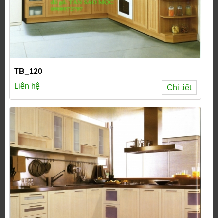
TB_120
Liên hệ
Chi tiết