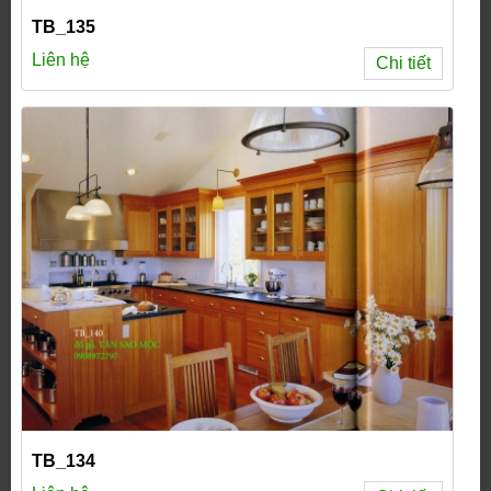
TB_135
Liên hệ
Chi tiết
TB_134