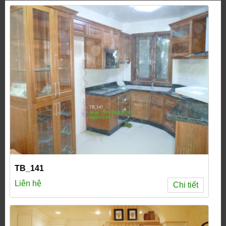
TB_141
Liên hệ
Chi tiết