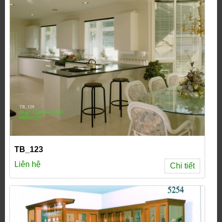
TB_123
Liên hệ
Chi tiết