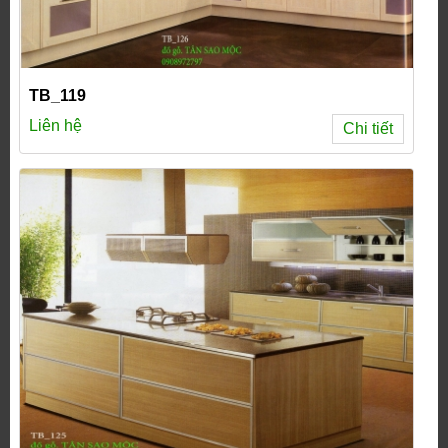
TB_119
Liên hệ
Chi tiết