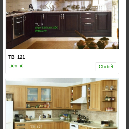
TB_121
Liên hệ
Chi tiết