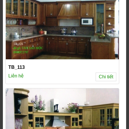
TB_113
Liên hệ
Chi tiết