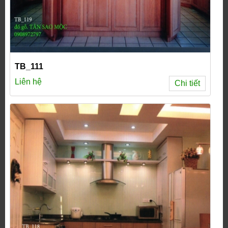
TB_111
Liên hệ
Chi tiết