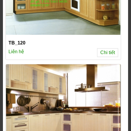
TB_120
Liên hệ
Chi tiết