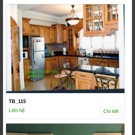
TB_115
Liên hệ
Chi tiết