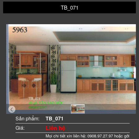
TB_071
Sản phẩm:
TB_071
Liên hệ
Giá:
Mọi chi tiết xin liên hệ: 0908.97.27.97 hoặc gởi