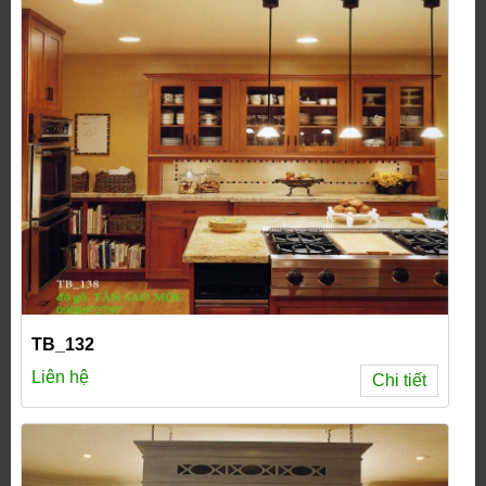
TB_132
Liên hệ
Chi tiết