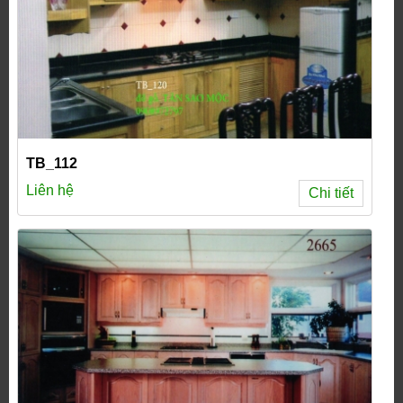
TB_112
Liên hệ
Chi tiết