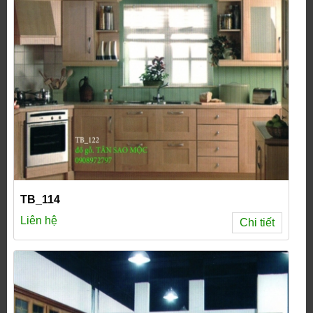
TB_114
Liên hệ
Chi tiết