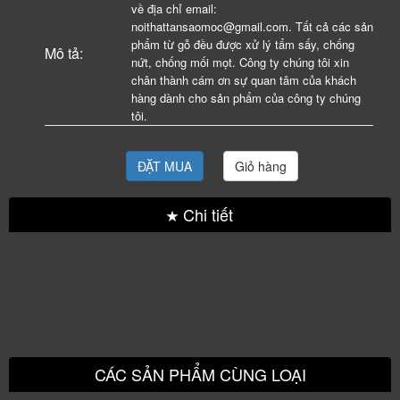
về địa chỉ email:
noithattansaomoc@gmail.com. Tất cả các sản
phẩm từ gỗ đều được xử lý tẩm sấy, chống
Mô tả:
nứt, chống mối mọt. Công ty chúng tôi xin
chân thành cám ơn sự quan tâm của khách
hàng dành cho sản phẩm của công ty chúng
tôi.
ĐẶT MUA
Giỏ hàng
Chi tiết
CÁC SẢN PHẨM CÙNG LOẠI