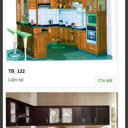
TB_122
Liên hệ
Chi tiết