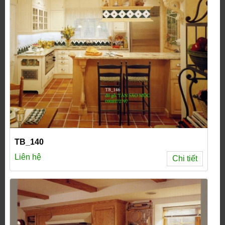
TB_140
Liên hệ
Chi tiết