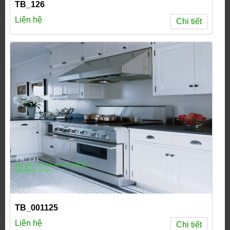
TB_126
Liên hệ
Chi tiết
TB_001125
Liên hệ
Chi tiết