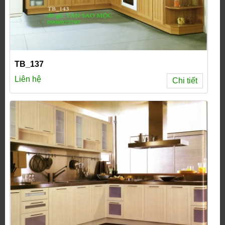
TB_137
Liên hệ
Chi tiết