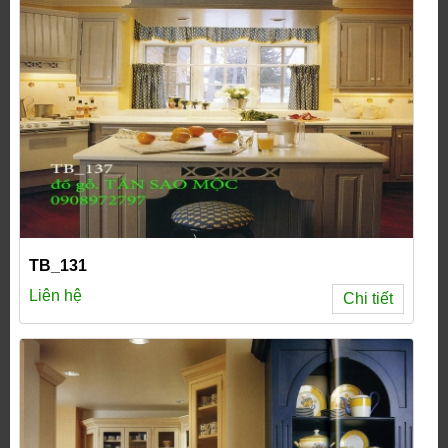
TB_131
Liên hệ
Chi tiết