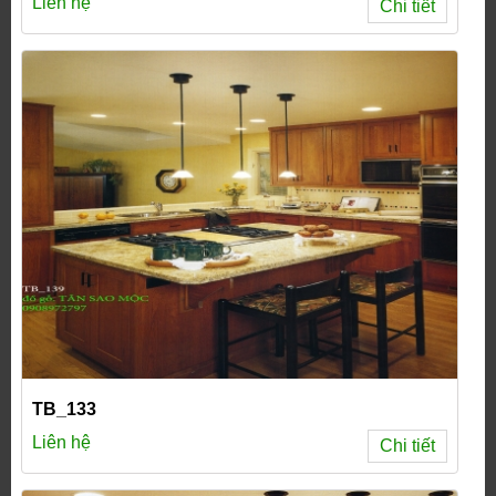
Liên hệ
Chi tiết
TB_133
Liên hệ
Chi tiết