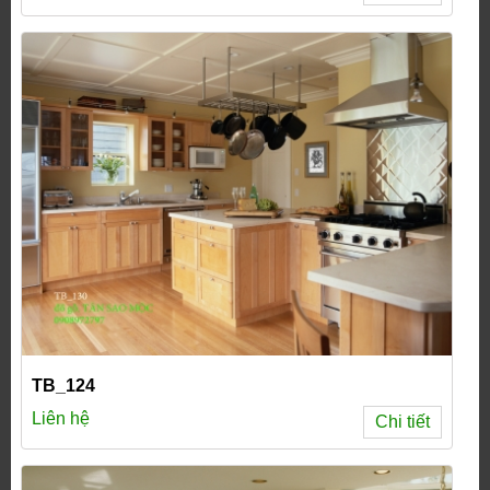
TB_124
Liên hệ
Chi tiết