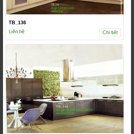
TB_136
Liên hệ
Chi tiết