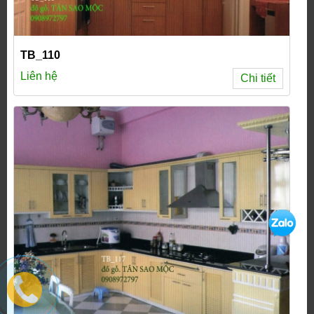
TB_110
Liên hệ
Chi tiết