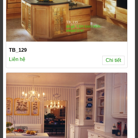
TB_129
Liên hệ
Chi tiết