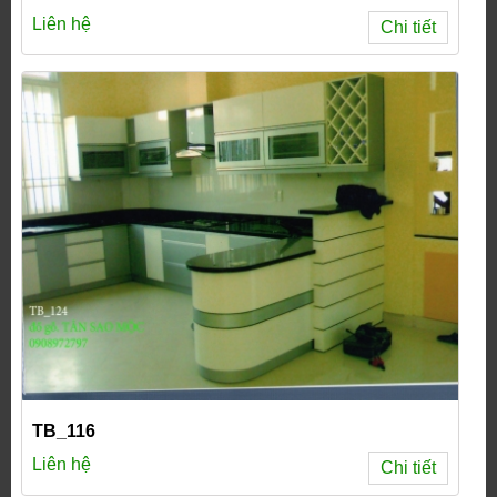
Liên hệ
Chi tiết
TB_116
Liên hệ
Chi tiết