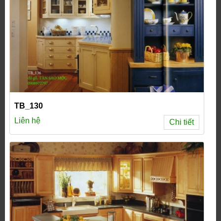
TB_130
Liên hệ
Chi tiết