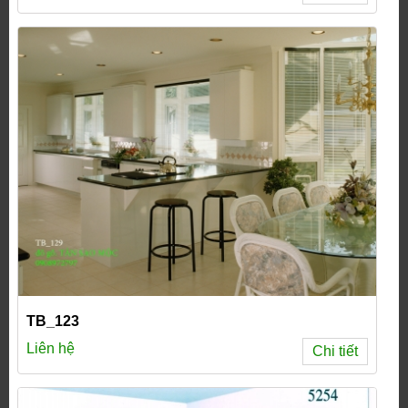
TB_123
Liên hệ
Chi tiết