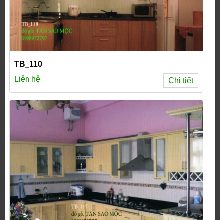
TB_110
Liên hệ
Chi tiết