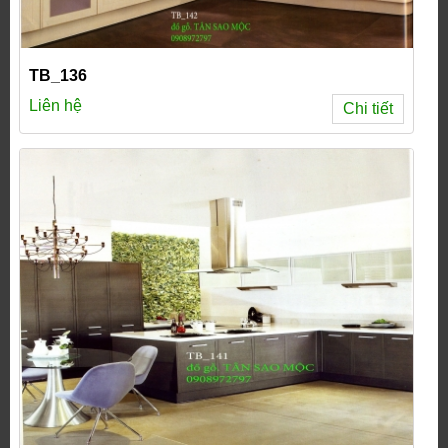
TB_136
Liên hệ
Chi tiết