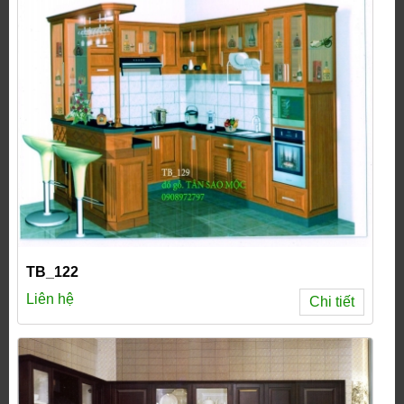
TB_122
Liên hệ
Chi tiết