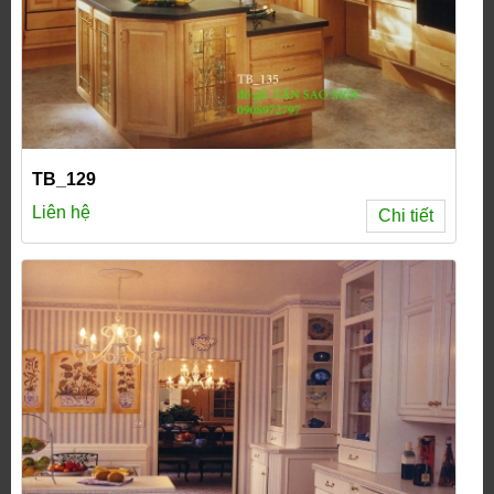
TB_129
Liên hệ
Chi tiết