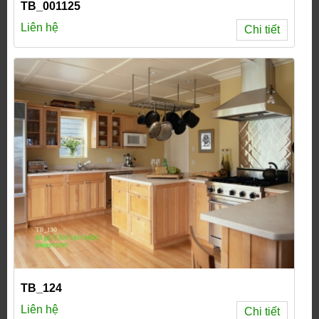
TB_001125
Liên hệ
Chi tiết
TB_124
Liên hệ
Chi tiết