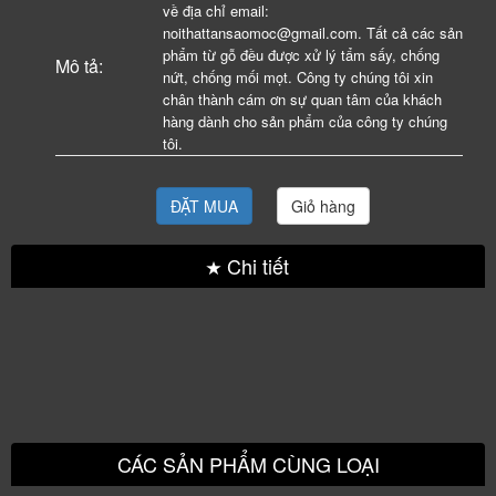
về địa chỉ email:
noithattansaomoc@gmail.com. Tất cả các sản
phẩm từ gỗ đều được xử lý tẩm sấy, chống
Mô tả:
nứt, chống mối mọt. Công ty chúng tôi xin
chân thành cám ơn sự quan tâm của khách
hàng dành cho sản phẩm của công ty chúng
tôi.
ĐẶT MUA
Giỏ hàng
Chi tiết
CÁC SẢN PHẨM CÙNG LOẠI