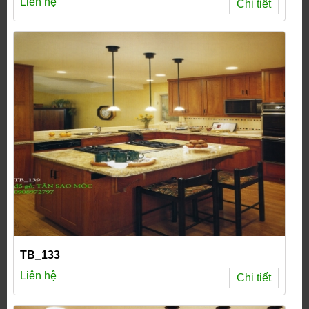
Liên hệ
Chi tiết
TB_133
Liên hệ
Chi tiết