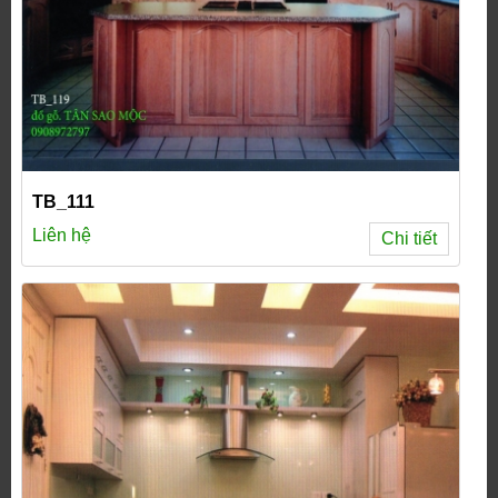
TB_111
Liên hệ
Chi tiết