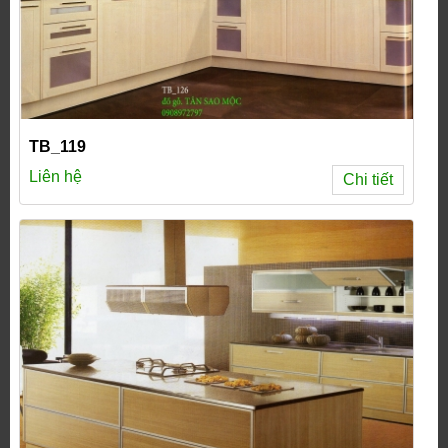
TB_119
Liên hệ
Chi tiết