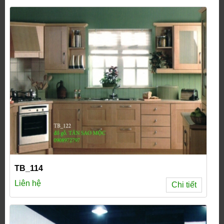
TB_114
Liên hệ
Chi tiết