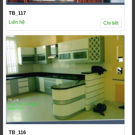
TB_117
Liên hệ
Chi tiết
TB_116