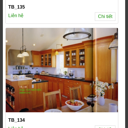
TB_135
Liên hệ
Chi tiết
TB_134