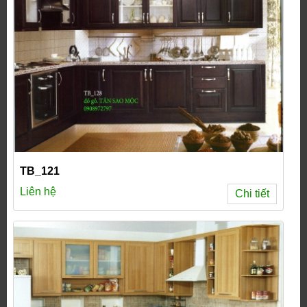
TB_121
Liên hệ
Chi tiết