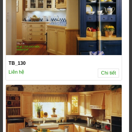
TB_130
Liên hệ
Chi tiết