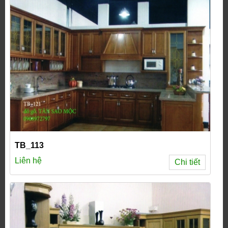
TB_113
Liên hệ
Chi tiết