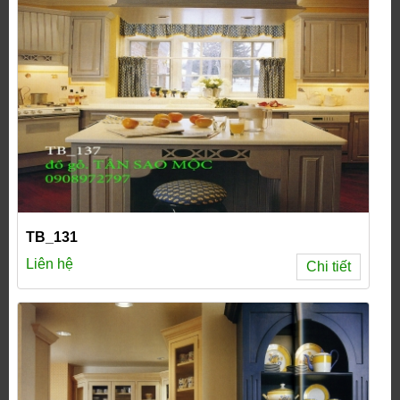
TB_131
Liên hệ
Chi tiết