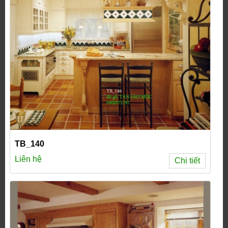
TB_140
Liên hệ
Chi tiết