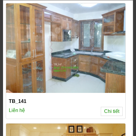
TB_141
Liên hệ
Chi tiết