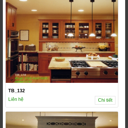
TB_132
Liên hệ
Chi tiết