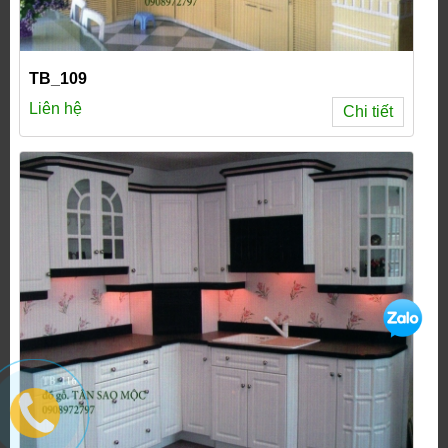
TB_109
Liên hệ
Chi tiết