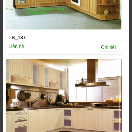
TB_137
Liên hệ
Chi tiết