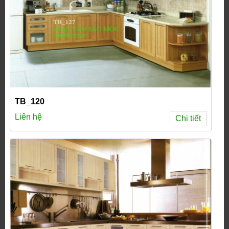
TB_120
Liên hệ
Chi tiết