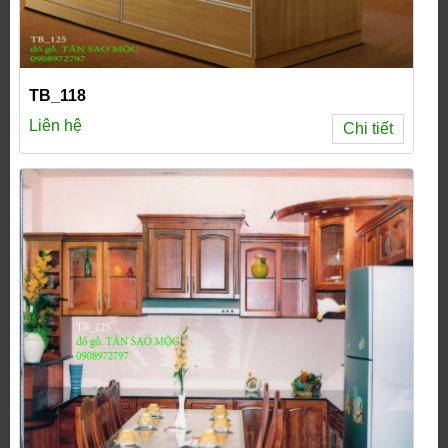
TB_118
Liên hệ
Chi tiết