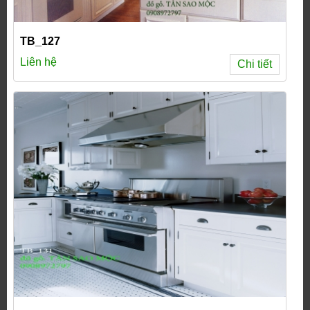
TB_127
Liên hệ
Chi tiết